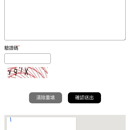
*
驗證碼
清除重填
確認送出